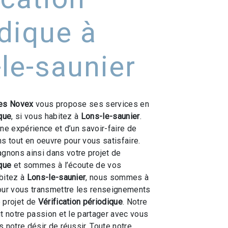
dique à
le-saunier
es Novex
vous propose ses services en
ique
, si vous habitez à
Lons-le-saunier
.
une expérience et d’un savoir-faire de
ns tout en oeuvre pour vous satisfaire.
nons ainsi dans votre projet de
ique
et sommes à l’écoute de vos
bitez à
Lons-le-saunier
, nous sommes à
our vous transmettre les renseignements
 projet de
Vérification périodique
. Notre
ut notre passion et le partager avec vous
 notre désir de réussir. Toute notre