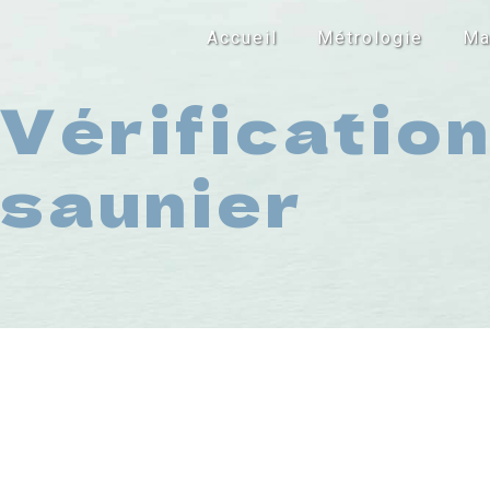
Panneau de gestion des cookies
Accueil
Métrologie
Ma
Vérification
saunier