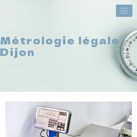
Panneau de gestion des cookies
Métrologie légale
Dijon