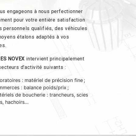
us engageons à nous perfectionner
ment pour votre entière satisfaction
s personnels qualifiés, des véhicules
moyens étalons adaptés à vos
es.
ES NOVEX
intervient principalement
secteurs d'activité suivants :
oratoires : matériel de précision fine ;
merces : balance poids/prix ;
ériels de boucherie : trancheurs, scies
s, hachoirs…