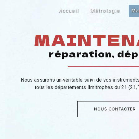
Panneau de gestion des cookies
Accueil
Métrologie
Ma
MAINTEN
réparation, dé
Nous assurons un véritable suivi de vos instrument
tous les départements limitrophes du 21 (21, 7
NOUS CONTACTER