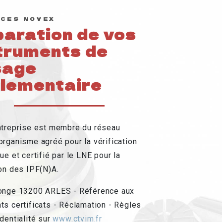
CES NOVEX
aration de vos
truments de
sage
lementaire
ntreprise est membre du réseau
rganisme agréé pour la vérification
ue et certifié par le LNE pour la
on des IPF(N)A.
onge 13200 ARLES - Référence aux
s certificats - Réclamation - Règles
dentialité sur
www.ctvim.fr