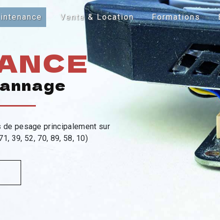
intenance
Vente & Location
Formations
ANCE
pannage
s de pesage principalement sur
1, 39, 52, 70, 89, 58, 10)