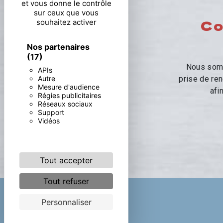
et vous donne le contrôle
sur ceux que vous
Co
souhaitez activer
Nos partenaires
(17)
Nous somm
APIs
Autre
prise de ren
Mesure d'audience
afi
Régies publicitaires
Réseaux sociaux
Support
Vidéos
Tout accepter
Tout refuser
Personnaliser