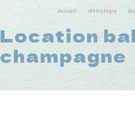
Panneau de gestion des cookies
Accueil
Métrologie
Ma
Location ba
champagne