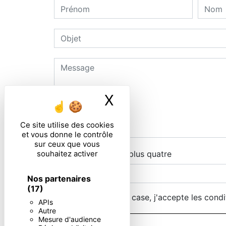
X
Masquer le ban
Ce site utilise des cookies
et vous donne le contrôle
sur ceux que vous
souhaitez activer
Combien font trois plus quatre
Nos partenaires
(17)
En cochant cette case, j'accepte les condi
APIs
Autre
Mesure d'audience