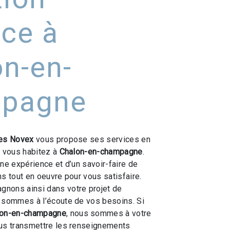
ce à
n-en-
pagne
es Novex
vous propose ses services en
si vous habitez à
Chalon-en-champagne
.
une expérience et d’un savoir-faire de
ns tout en oeuvre pour vous satisfaire.
nons ainsi dans votre projet de
 sommes à l’écoute de vos besoins. Si
lon-en-champagne
, nous sommes à votre
ous transmettre les renseignements