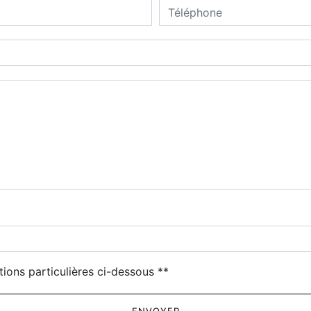
deau des cookies
tions particulières ci-dessous **