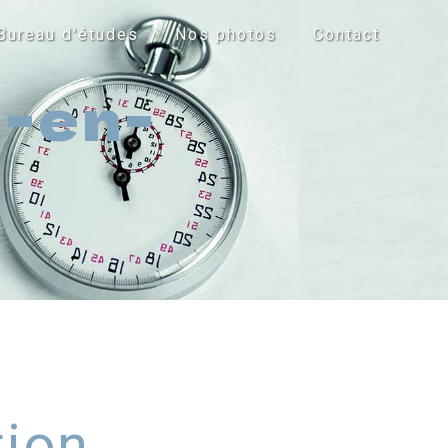
Bureau d'études
Nos photos
Contact
n-en-
tion