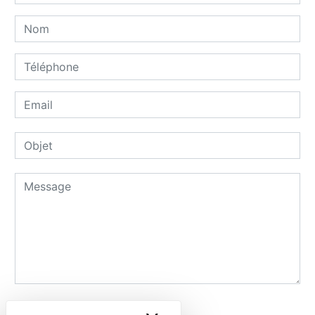
Combien font sept plus trois