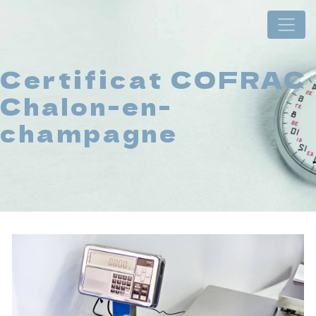
Panneau de gestion des cookies
Certificat COFRAC
Chalon-en-
champagne