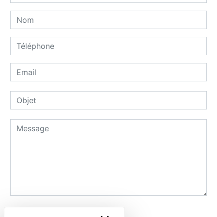
Combien font trois plus trois