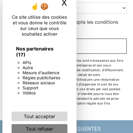
X
Masquer le ban
Ce site utilise des cookies
En cochant cette case, j'accepte les conditions
et vous donne le contrôle
sur ceux que vous
particulières ci-dessous **
souhaitez activer
ENVOYER
Nos partenaires
(17)
** Les données personnelles communiquées sont nécessaires aux fins
APIs
de vous contacter. Elles sont destinées à l'entreprise et ses sous-
Autre
traitants. Vous disposez de droits d’accès, de rectification, d’effacement,
Mesure d'audience
de portabilité, de limitation, d’opposition, de retrait de votre
Régies publicitaires
consentement à tout moment et du droit d’introduire une réclamation
Réseaux sociaux
auprès d’une autorité de contrôle, ainsi que d’organiser le sort de vos
Support
données post-mortem. Vous pouvez exercer ces droits par voie postale
Vidéos
ou par courrier électronique. Un justificatif d'identité pourra vous être
demandé. Nous conservons vos données pendant la période de prise
de contact puis pendant la durée de prescription légale aux fins
probatoire et de gestion des contentieux.
Tout accepter
Tout refuser
RECHERCHES FRÉQUENTES