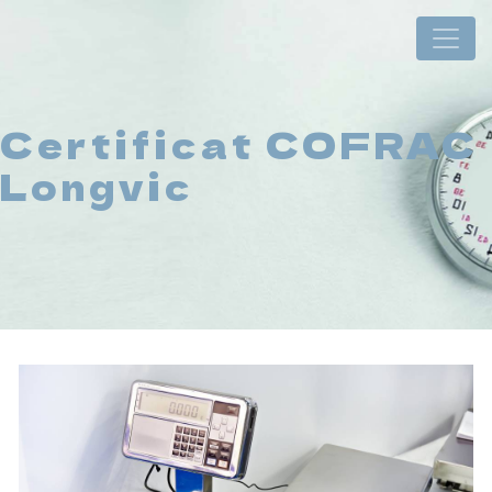
Panneau de gestion des cookies
Certificat COFRAC
Longvic