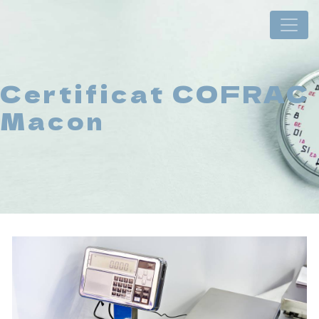
Panneau de gestion des cookies
Certificat COFRAC
Macon