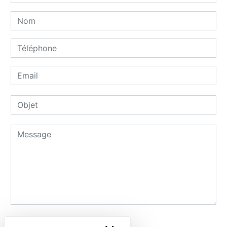
Combien font neuf plus six