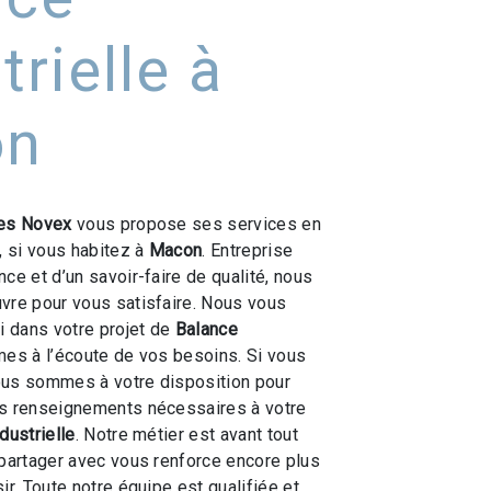
trielle à
on
es Novex
vous propose ses services en
, si vous habitez à
Macon
. Entreprise
ce et d’un savoir-faire de qualité, nous
vre pour vous satisfaire. Nous vous
 dans votre projet de
Balance
s à l’écoute de vos besoins. Si vous
ous sommes à votre disposition pour
es renseignements nécessaires à votre
dustrielle
. Notre métier est avant tout
 partager avec vous renforce encore plus
ir. Toute notre équipe est qualifiée et