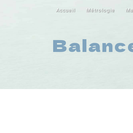
Panneau de gestion des cookies
Accueil
Métrologie
Ma
Balance