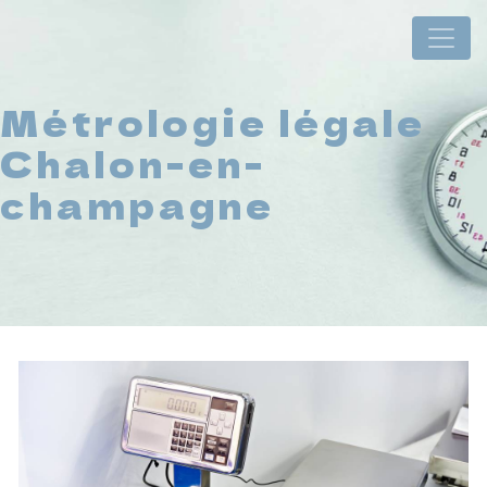
Panneau de gestion des cookies
Métrologie légale
Chalon-en-
champagne