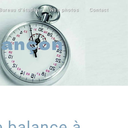
Bureau d'études
Nos photos
Contact
sançon
 balance à