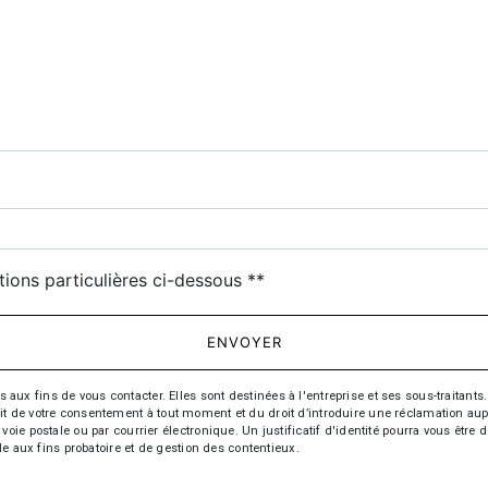
deau des cookies
tions particulières ci-dessous **
ENVOYER
fins de vous contacter. Elles sont destinées à l'entreprise et ses sous-traitants. 
trait de votre consentement à tout moment et du droit d’introduire une réclamation aup
oie postale ou par courrier électronique. Un justificatif d'identité pourra vous ê
le aux fins probatoire et de gestion des contentieux.