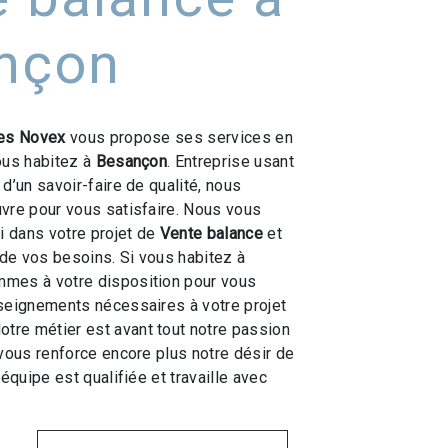
nçon
es Novex
vous propose ses services en
vous habitez à
Besançon
. Entreprise usant
d’un savoir-faire de qualité, nous
vre pour vous satisfaire. Nous vous
 dans votre projet de
Vente balance
et
de vos besoins. Si vous habitez à
mmes à votre disposition pour vous
seignements nécessaires à votre projet
Notre métier est avant tout notre passion
 vous renforce encore plus notre désir de
 équipe est qualifiée et travaille avec