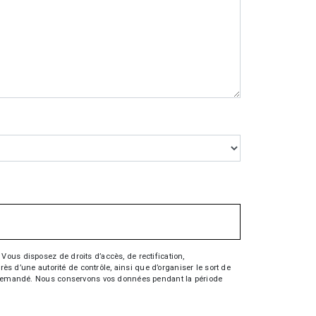
Vous disposez de droits d’accès, de rectification,
rès d’une autorité de contrôle, ainsi que d’organiser le sort de
tre demandé. Nous conservons vos données pendant la période