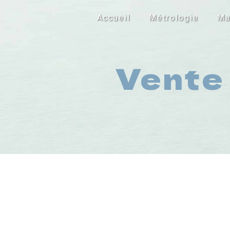
Panneau de gestion des cookies
Accueil
Métrologie
Ma
Vente