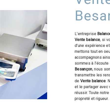
Besa
L’entreprise
Balanc
Vente balance
, si 
d’une expérience et 
mettons tout en oeu
accompagnons ainsi
sommes à l’écoute 
Besançon
, nous so
transmettre les ren
de
Vente balance
. 
et le partager avec
réussir. Toute notre
propreté et rigueur.