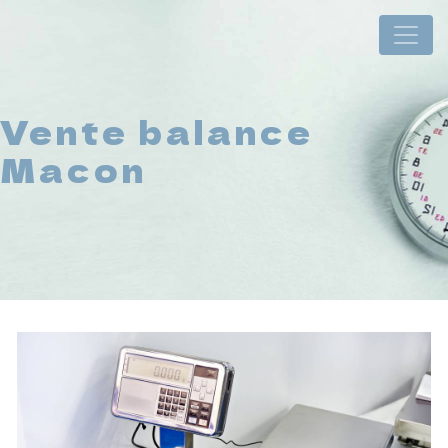
Panneau de gestion des cookies
Vente balance
Macon