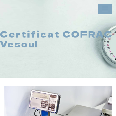
Panneau de gestion des cookies
Certificat COFRAC
Vesoul