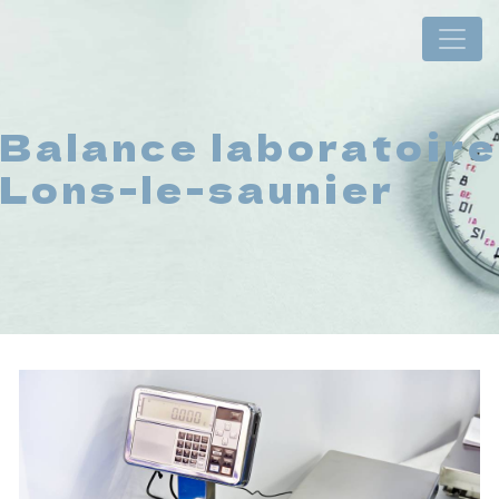
Panneau de gestion des cookies
Balance laboratoire
Lons-le-saunier