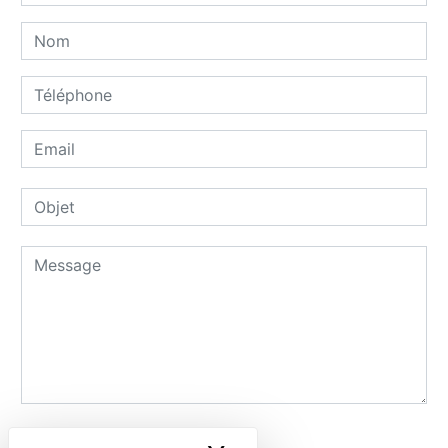
Combien font sept plus huit